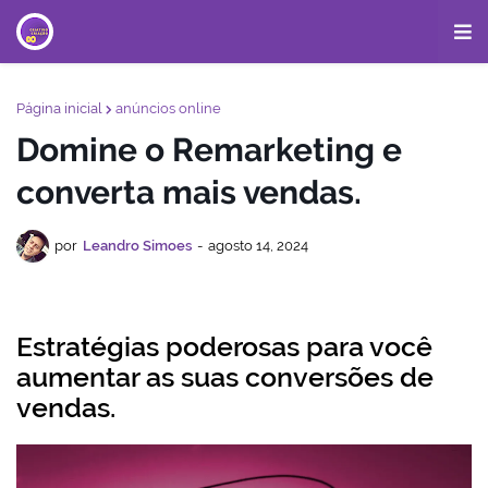
Página inicial
anúncios online
Domine o Remarketing e
converta mais vendas.
por
Leandro Simoes
-
agosto 14, 2024
Estratégias poderosas para você
aumentar as suas conversões de
vendas.