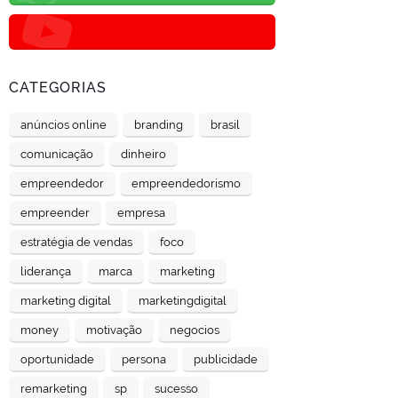
CATEGORIAS
anúncios online
branding
brasil
comunicação
dinheiro
empreendedor
empreendedorismo
empreender
empresa
estratégia de vendas
foco
liderança
marca
marketing
marketing digital
marketingdigital
money
motivação
negocios
oportunidade
persona
publicidade
remarketing
sp
sucesso