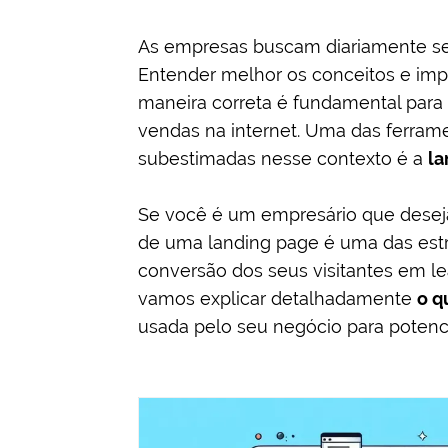
As empresas buscam diariamente se d
Entender melhor os conceitos e impl
maneira correta é fundamental para
vendas na internet. Uma das ferra
subestimadas nesse contexto é a
la
Se você é um empresário que dese
de uma landing page é uma das estr
conversão dos seus visitantes em le
vamos explicar detalhadamente
o q
usada pelo seu negócio para potenci