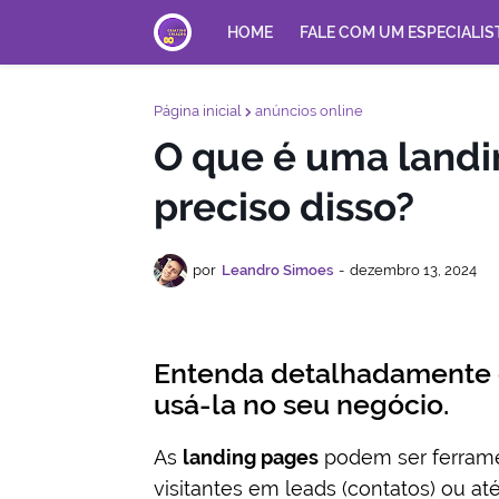
HOME
FALE COM UM ESPECIALIS
Página inicial
anúncios online
O que é uma landi
preciso disso?
por
Leandro Simoes
-
dezembro 13, 2024
Entenda detalhadamente 
usá-la no seu negócio.
As
landing pages
podem ser ferrame
visitantes em leads (contatos) ou até