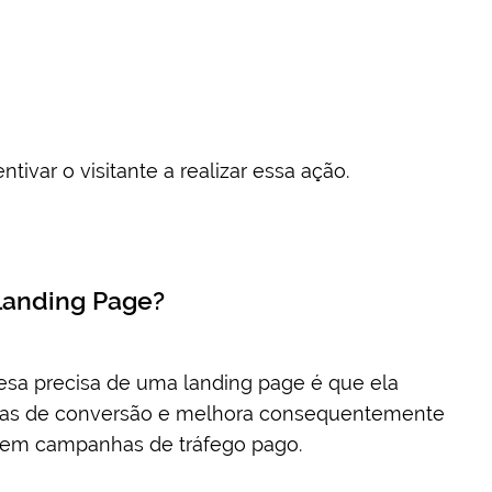
tivar o visitante a realizar essa ação.
Landing Page?
resa precisa de uma landing page é que ela
axas de conversão e melhora consequentemente
em campanhas de tráfego pago.