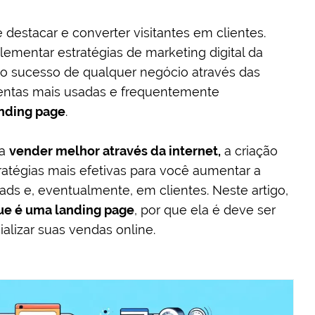
estacar e converter visitantes em clientes.
ementar estratégias de marketing digital da
 o sucesso de qualquer negócio através das
mentas mais usadas e frequentemente
nding page
.
ja
vender melhor através da internet,
a criação
atégias mais efetivas para você aumentar a
ads e, eventualmente, em clientes. Neste artigo,
ue é uma landing page
, por que ela é deve ser
alizar suas vendas online.