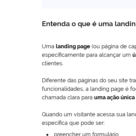
Entenda o que é uma landin
Uma
landing page
(ou página de ca
especificamente para alcançar um
ú
clientes.
Diferente das páginas do seu site tra
funcionalidades, a landing page é f
chamada clara para
uma ação única
Quando um visitante acessa sua lan
específica que pode ser:
preencher um formulário