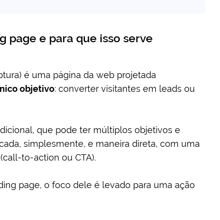
g page e para que isso serve
ptura) é uma página da web projetada
nico objetivo
: converter visitantes em leads ou
dicional, que pode ter múltiplos objetivos e
ocada, simplesmente, e maneira direta, com uma
(call-to-action ou CTA).
ding page, o foco dele é levado para uma ação