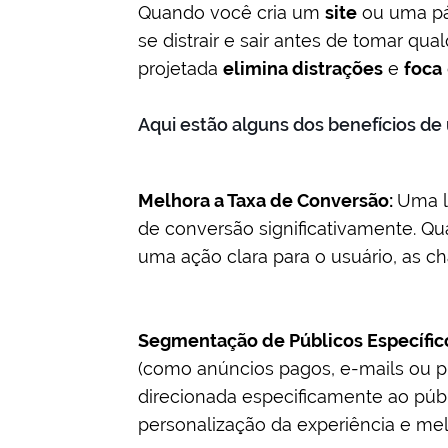
Quando você cria um
site
ou uma p
se distrair e sair antes de tomar qu
projetada
elimina distrações
e
foca
Aqui estão alguns dos benefícios de 
Melhora a Taxa de Conversão:
Uma l
de conversão significativamente. Q
uma ação clara para o usuário, as c
Segmentação de Públicos Específic
(como anúncios pagos, e-mails ou p
direcionada especificamente ao públ
personalização da experiência e mel