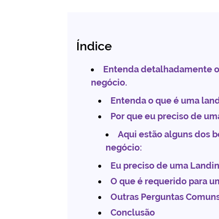
Índice
Entenda detalhadamente o 
negócio.
Entenda o que é uma land
Por que eu preciso de um
Aqui estão alguns dos b
negócio:
Eu preciso de uma Landin
O que é requerido para u
Outras Perguntas Comuns
Conclusão