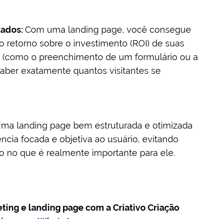
tados:
Com uma landing page, você consegue
o retorno sobre o investimento (ROI) de suas
o (como o preenchimento de um formulário ou a
saber exatamente quantos visitantes se
ma landing page bem estruturada e otimizada
cia focada e objetiva ao usuário, evitando
o no que é realmente importante para ele.
ting e landing page com a Criativo Criação