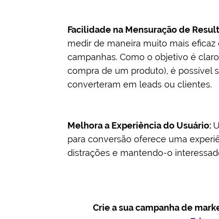
Facilidade na Mensuração de Resul
medir de maneira muito mais eficaz 
campanhas. Como o objetivo é clar
compra de um produto), é possível 
converteram em leads ou clientes.
Melhora a Experiência do Usuário:
U
para conversão oferece uma experiên
distrações e mantendo-o interessad
Crie a sua campanha de marke