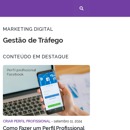
MARKETING DIGITAL
Sites res
CONTEÚDO EM DESTAQUE
CRIAR PERFIL PROFISSIONAL
-
setembro 11, 2024
Como Fazer um Perfil Profissional