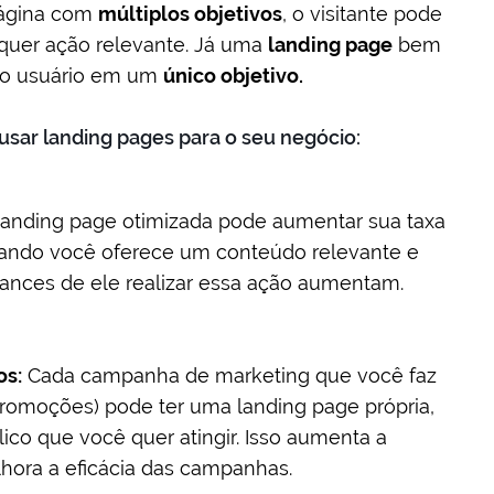
ágina com
múltiplos objetivos
, o visitante pode
alquer ação relevante. Já uma
landing page
bem
o usuário em um
único objetivo.
usar landing pages para o seu negócio:
anding page otimizada pode aumentar sua taxa
uando você oferece um conteúdo relevante e
hances de ele realizar essa ação aumentam.
os:
Cada campanha de marketing que você faz
romoções) pode ter uma landing page própria,
ico que você quer atingir. Isso aumenta a
hora a eficácia das campanhas.